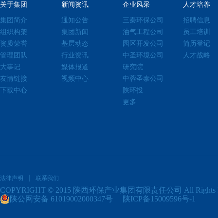
关于集团
新闻资讯
企业风采
人才培养
集团简介
通知公告
三秦环保公司
招聘信息
组织构架
集团新闻
油气工程公司
员工培训
资质荣誉
基层动态
园区开发公司
简历登记
管理团队
行业资讯
中圣环境公司
人才战略
大事记
媒体报道
研究院
友情链接
视频中心
中蓉圣泰公司
下载中心
陕环投
更多
法律声明
联系我们
COPYRIGHT © 2015
陕西环保产业集团有限责任公司
All Rights
陕公网安备 61019002000347号
陕ICP备15009596号-1